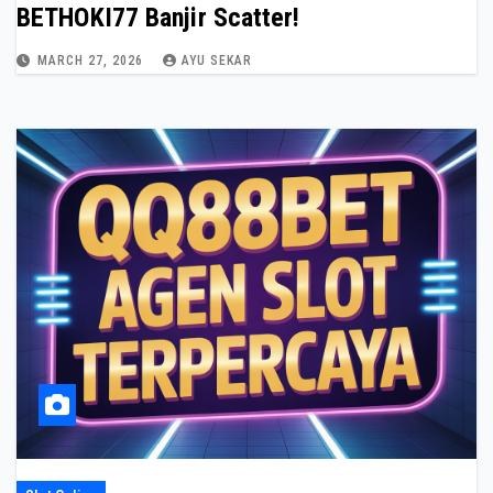
BETHOKI77 Banjir Scatter!
MARCH 27, 2026
AYU SEKAR