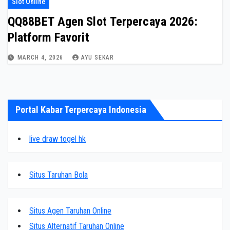
Slot Online
QQ88BET Agen Slot Terpercaya 2026:
Platform Favorit
MARCH 4, 2026
AYU SEKAR
Portal Kabar Terpercaya Indonesia
live draw togel hk
Situs Taruhan Bola
Situs Agen Taruhan Online
Situs Alternatif Taruhan Online