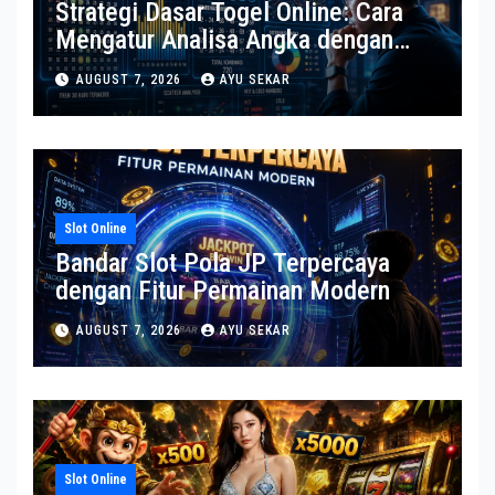
Strategi Dasar Togel Online: Cara
Mengatur Analisa Angka dengan
Lebih Bijak
AUGUST 7, 2026
AYU SEKAR
Slot Online
Bandar Slot Pola JP Terpercaya
dengan Fitur Permainan Modern
AUGUST 7, 2026
AYU SEKAR
Slot Online