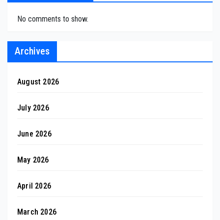
No comments to show.
Archives
August 2026
July 2026
June 2026
May 2026
April 2026
March 2026