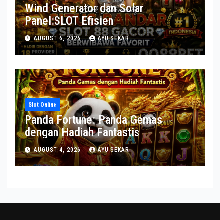
Wind Generator dan Solar
Panel:SLOT Efisien
AUGUST 6, 2026
AYU SEKAR
Slot Online
Panda Fortune: Panda Gemas
dengan Hadiah Fantastis
AUGUST 4, 2026
AYU SEKAR