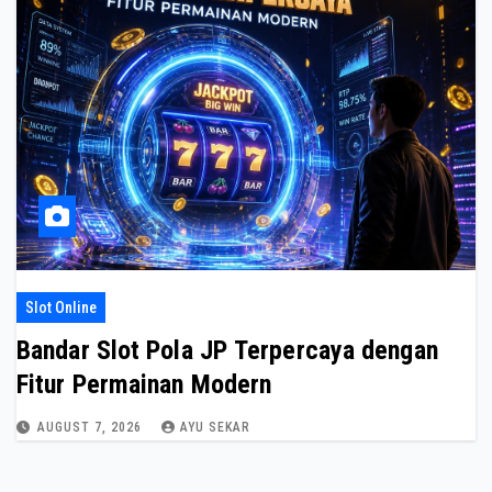
Slot Online
Bandar Slot Pola JP Terpercaya dengan
Fitur Permainan Modern
AUGUST 7, 2026
AYU SEKAR