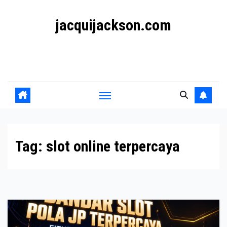
Skip
jacquijackson.com
to
content
Konten Inspiratif tentang Gaya Hidup, Media, dan
Kehidupan Modern
Tag:
slot online terpercaya