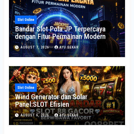
Slot Online
Bandar Slot Pola JP Terpercaya
dengan Fitur Permainan Modern
AUGUST 7, 2026
AYU SEKAR
Slot Online
Wind Generator dan Solar
Panel:SLOT Efisien
AUGUST 6, 2026
AYU SEKAR