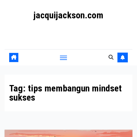
Skip
jacquijackson.com
to
content
Konten Inspiratif tentang Gaya Hidup, Media, dan
Kehidupan Modern
Tag:
tips membangun mindset
sukses