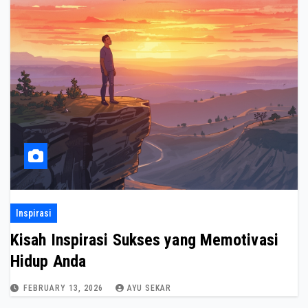
Inspirasi
Kisah Inspirasi Sukses yang Memotivasi
Hidup Anda
FEBRUARY 13, 2026
AYU SEKAR